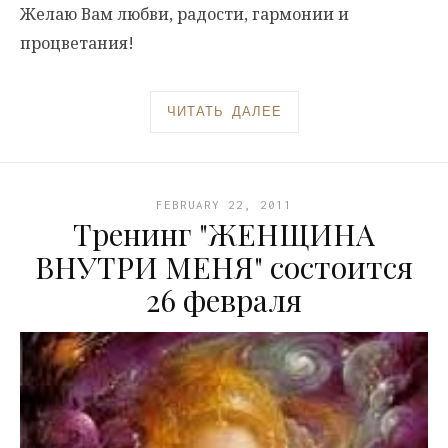
Желаю Вам любви, радости, гармонии и
процветания!
ЧИТАТЬ ДАЛЕЕ
FEBRUARY 22, 2011
Тренинг "ЖЕНЩИНА
ВНУТРИ МЕНЯ" состоится
26 февраля