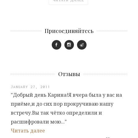
Присоединяйтесь
Отзывы
JANUARY 27, 2011
"Добрый день Карина!Я вчера была у вас на
приёме,и до сих пор прокручиваю нашу
встречу.Вы так чётко определили и
расшифровали мою..."
Читать далее