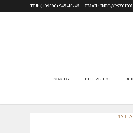
ТЕЛ: (+99890) 945-40-46
EMAIL: INFO@PSYCHO
ГЛАВНАЯ
ИНТЕРЕСНОЕ
ВОП
ГЛАВНА