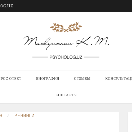
LOG.UZ
РОС-ОТВЕТ
БИОГРАФИЯ
ОТЗЫВЫ
КОНСУЛЬТАЦ
КОНТАКТЫ
Я
ТРЕНИНГИ