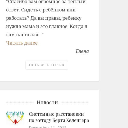
"Спасибо вам огромное за теплый
ответ. Сидеть с ребёнком или
работать? Да вы правы, ребенку
нужна мама и это главное. Когда я
вам написала..."
Читать далее
Елена
ОСТАВИТЬ ОТЗЫВ
Новости
Системные расстановки
по методу Берта Хеленгера
December 11, 2015