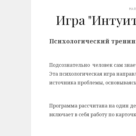
MA
Игра "Интуи
Психологический тренин
Подсознательно человек сам знае
Эта психологическая игра направ
источника проблемы, основываясь
Программа рассчитана на один ден
включает в себя работу по карточ