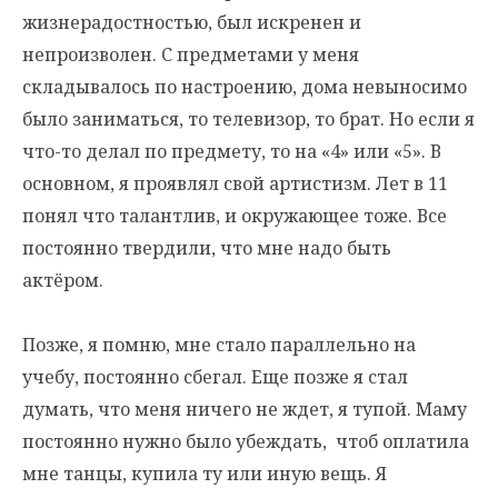
жизнерадостностью, был искренен и
непроизволен. С предметами у меня
складывалось по настроению, дома невыносимо
было заниматься, то телевизор, то брат. Но если я
что-то делал по предмету, то на «4» или «5». В
основном, я проявлял свой артистизм. Лет в 11
понял что талантлив, и окружающее тоже. Все
постоянно твердили, что мне надо быть
актёром.
Позже, я помню, мне стало параллельно на
учебу, постоянно сбегал. Еще позже я стал
думать, что меня ничего не ждет, я тупой. Маму
постоянно нужно было убеждать, чтоб оплатила
мне танцы, купила ту или иную вещь. Я