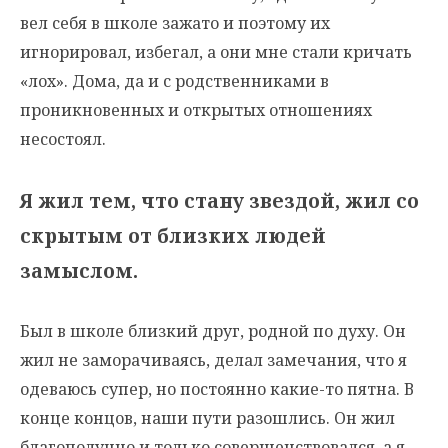
вел себя в школе зажато и поэтому их
игнорировал, избегал, а они мне стали кричать
«лох». Дома, да и с родственниками в
проникновенных и открытых отношениях
несостоял.
Я жил тем, что стану звездой, жил со
скрытым от близких людей
замыслом.
Был в школе близкий друг, родной по духу. Он
жил не заморачиваясь, делал замечания, что я
одеваюсь супер, но постоянно какие-то пятна. В
конце концов, наши пути разошлись. Он жил
благополучно и только совершенствовался, а я