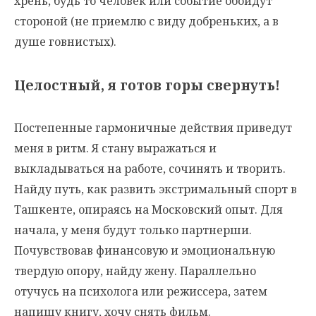
хрень, будь то человек или событие обойдут
стороной (не приемлю с виду добреньких, а в
душе говнистых).
Целостный, я готов горы свернуть!
Постепенные гармоничные действия приведут
меня в ритм. Я стану выражаться и
выкладываться на работе, сочинять и творить.
Найду путь, как развить экстримальный спорт в
Ташкенте, опираясь на Московский опыт. Для
начала, у меня будут только партнерши.
Почувствовав финансовую и эмоциональную
твердую опору, найду жену. Параллельно
отучусь на психолога или режиссера, затем
напишу книгу, хочу снять фильм.