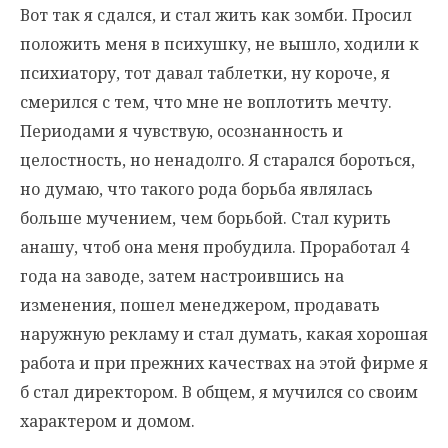
Вот так я сдался, и стал жить как зомби. Просил
положить меня в психушку, не вышло, ходили к
психиатору, тот давал таблетки, ну короче, я
смерился с тем, что мне не воплотить мечту.
Периодами я чувствую, осознанность и
целостность, но ненадолго. Я старался бороться,
но думаю, что такого рода борьба являлась
больше мучением, чем борьбой. Стал курить
анашу, чтоб она меня пробудила. Проработал 4
года на заводе, затем настроившись на
изменения, пошел менеджером, продавать
наружную рекламу и стал думать, какая хорошая
работа и при прежних качествах на этой фирме я
б стал директором. В общем, я мучился со своим
характером и домом.