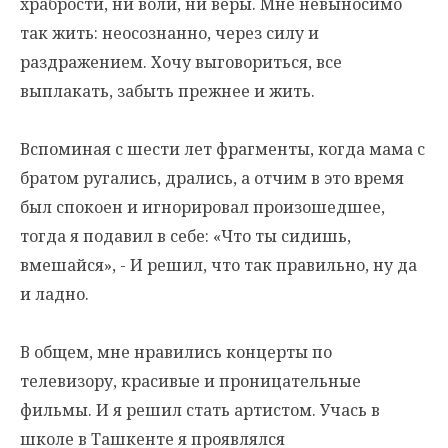
храбрости, ни воли, ни веры. Мне невыносимо
так жить: неосознанно, через силу и
раздражением. Хочу выговориться, все
выплакать, забыть прежнее и жить.
Вспоминая с шести лет фрагменты, когда мама с
братом ругались, дрались, а отчим в это время
был спокоен и игнорировал произошедшее,
тогда я подавил в себе: «Что ты сидишь,
вмешайся», - И решил, что так правильно, ну да
и ладно.
В общем, мне нравились концерты по
телевизору, красивые и проницательные
фильмы. И я решил стать артистом. Учась в
школе в Ташкенте я проявлялся