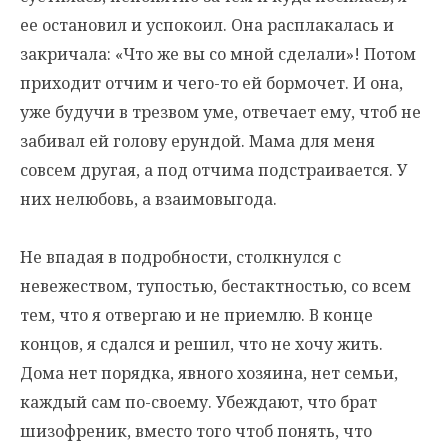
ее остановил и успокоил. Она расплакалась и
закричала: «Что же вы со мной сделали»! Потом
приходит отчим и чего-то ей бормочет. И она,
уже будучи в трезвом уме, отвечает ему, чтоб не
забивал ей голову ерундой. Мама для меня
совсем другая, а под отчима подстраивается. У
них нелюбовь, а взаимовыгода.
Не впадая в подробности, столкнулся с
невежеством, тупостью, бестактностью, со всем
тем, что я отвергаю и не приемлю. В конце
концов, я сдался и решил, что не хочу жить.
Дома нет порядка, явного хозяина, нет семьи,
каждый сам по-своему. Убеждают, что брат
шизофреник, вместо того чтоб понять, что