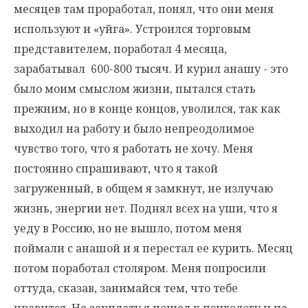
месяцев там проработал, понял, что они меня
используют и «уйга». Устроился торговым
представителем, поработал 4 месяца,
зарабатывал 600-800 тысяч. И курил анашу - это
было моим смыслом жизни, пытался стать
прежним, но в конце концов, уволился, так как
выходил на работу и было непреодолимое
чувство того, что я работать не хочу. Меня
постоянно спрашивают, что я такой
загруженный, в общем я замкнут, не излучаю
жизнь, энергии нет. Поднял всех на уши, что я
уеду в Россию, но не вышло, потом меня
поймали с анашой и я перестал ее курить. Месяц
потом поработал столяром. Меня попросили
оттуда, сказав, занимайся тем, что тебе