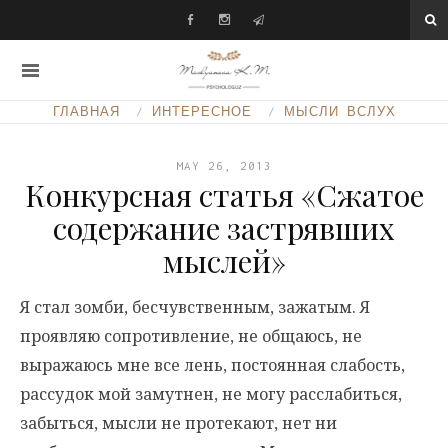
ГЛАВНАЯ
ИНТЕРЕСНОЕ
МЫСЛИ ВСЛУХ
MAY 26, 2013
Конкурсная статья «Сжатое
содержание застрявших
мыслей»
Я стал зомби, бесчувственным, зажатым. Я
проявляю сопротивление, не общаюсь, не
выражаюсь мне все лень, постоянная слабость,
рассудок мой замутнен, не могу расслабиться,
забыться, мысли не протекают, нет ни