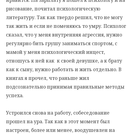
нравится. На зарплату я пошел к психологу и на
рисование, почитал психологическую
литературу. Так как твердо решил, что не могу
так жить и если не поменяюсь то умру. Психолог
сказал, что у меня внутренняя агрессия, нужно
регулярно бить грушу заниматься спортом, с
мамой у меня психологический инцест,
отношусь к ней как к своей девушке, а к брату
как к сыну, нужно работать и жить отдельно. В
книгах я прочел, что раньше жил
подсознательно принимая правильные методы
успеха.
Устроился снова на работу, собеседование
прошел на ура. Так как в этот момент был
настроен, более или менее, воодушевлен на