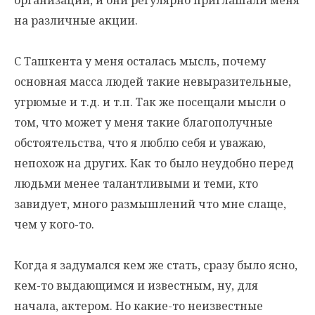
организации, и они регулярно приглашали меня
на различные акции.
С Ташкента у меня осталась мысль, почему
основная масса людей такие невыразительные,
угрюмые и т.д. и т.п. Так же посещали мысли о
том, что может у меня такие благополучные
обстоятельства, что я люблю себя и уважаю,
непохож на других. Как то было неудобно перед
людьми менее талантливыми и теми, кто
завидует, много размышлений что мне слаще,
чем у кого-то.
Когда я задумался кем же стать, сразу было ясно,
кем-то выдающимся и известным, ну, для
начала, актером. Но какие-то неизвестные