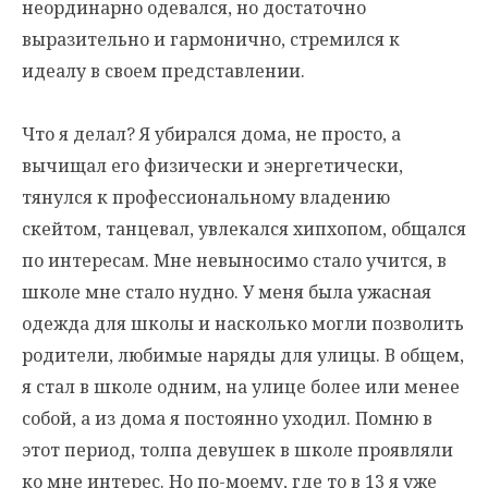
неординарно одевался, но достаточно
выразительно и гармонично, стремился к
идеалу в своем представлении.
Что я делал? Я убирался дома, не просто, а
вычищал его физически и энергетически,
тянулся к профессиональному владению
скейтом, танцевал, увлекался хипхопом, общался
по интересам. Мне невыносимо стало учится, в
школе мне стало нудно. У меня была ужасная
одежда для школы и насколько могли позволить
родители, любимые наряды для улицы. В общем,
я стал в школе одним, на улице более или менее
собой, а из дома я постоянно уходил. Помню в
этот период, толпа девушек в школе проявляли
ко мне интерес. Но по-моему, где то в 13 я уже