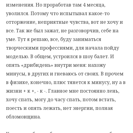
изменения. Но проработав там 4 месяца,
уволился. Потому что испытывал какое-то
отторжение, неприятные чувства, вот не хочу и
все. Так же был зажат, не разговорчив, себе на
уме. Тут я решаю, все, буду заниматься
творческими профессиями, для начала пойду
моделью. В общем, устроился в шоу балет. И
опять «дрибидень» внутри меня: нахожу
минусы, в других и гневаюсь от своих. В прочем
в физике, конечно, плюс тянется к минусу, ну а в
жизни + к +, - к -. Главное мне постоянно лень,
хочу спать, могу до часу спать, потом встать,
поесть и опять лежать, нет энергии, полная
обломовщина.