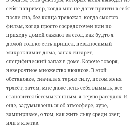
себя: например, когда мне не дают прийти в себя
после сна, без конца тревожат, когда смотрю
фильм, когда просто сосредоточен или по
приходу домой сажают за стол, как будто я
домой только есть пришел, невыносимый
микроклимат дома, запах сигарет,
специфический запах в доме. Короче говоря,
невероятное множество нюансов. В этой
обстановке, сначала я теряю силу, потом меня
трясёт, затем, мне даже лень себя вымыть, все
становится бессмысленным, я теряю рассудок. И
еще, задумываешься об атмосфере, ауре,
вампиризме, о том, как жить льву среди овец
или в клетке.