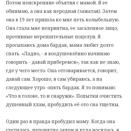
Потом неискренние объятия с мамой. Я ее
обнимаю, а она как неродная (зажатая). Затем
она в 19 лет пришла ко мне петь колыбельную.
Она стала мне неприятна, ее засаленное лицо,
противные нерешительные поцелуи. Я
просыпаюсь дома бардак, мама любит долго
спать. «Ладно, - я воодушевлённо начинаю
говорить - давай приберемся», так как не знаю,
где у чего место. Она отговаривается, говорит,
давай сам. Хорошо, я сам убираюсь, а на
следующее утро опять бардак. Я то понимаю:
«Что в голове, то и снаружи». Попытки очистить
душевный хлам, пробудить её ото сна тщетны.
Один раз я правда пробудил маму. Когда она
суетилась, непонятно зачем и куда носилась, я