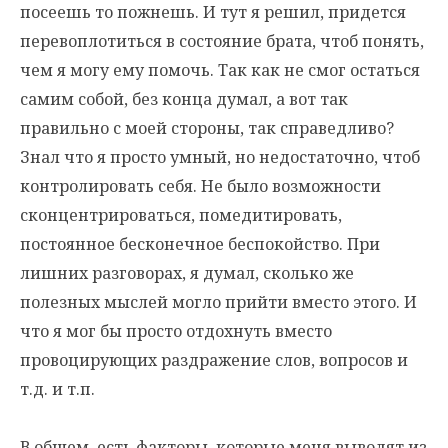
посеешь то пожнешь. И тут я решил, придется
перевоплотиться в состояние брата, чтоб понять,
чем я могу ему помочь. Так как не смог остаться
самим собой, без конца думал, а вот так
правильно с моей стороны, так справедливо?
Знал что я просто умный, но недостаточно, чтоб
контролировать себя. Не было возможности
сконцентрироваться, помедитировать,
постоянное бесконечное беспокойство. При
лишних разговорах, я думал, сколько же
полезных мыслей могло прийти вместо этого. И
что я мог бы просто отдохнуть вместо
провоцирующих раздражение слов, вопросов и
т.д. и т.п.
В общем, есть факторы, которые меня выводят из