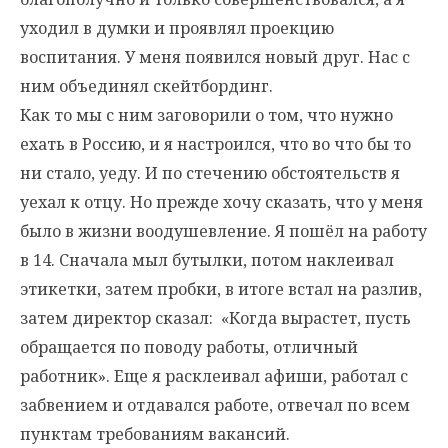
уходил в думки и проявлял проекцию
воспитания. У меня появился новый друг. Нас с
ним объединял скейтбординг.
Как то мы с ним заговорили о том, что нужно
ехать в Россию, и я настроился, что во что бы то
ни стало, уеду. И по стечению обстоятельств я
уехал к отцу. Но прежде хочу сказать, что у меня
было в жизни воодушевление. Я пошёл на работу
в 14. Сначала мыл бутылки, потом наклеивал
этикетки, затем пробки, в итоге встал на разлив,
затем директор сказал: «Когда вырастет, пусть
обращается по поводу работы, отличный
работник». Еще я расклеивал афиши, работал с
забвением и отдавался работе, отвечал по всем
пунктам требованиям вакансий.