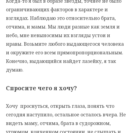
Когда-то я был в образе звезды, точнее не было
ограничивающих факторов в характере и
взглядах. Наблюдаю это относительно брата,
отчима, и мамы. Мы люди разные как земля и
небо, мне невыносимы их взгляды устои и
нравы. Возьмите любого выдающегося человека
и окружите его всем прямопропорциональным.
Конечно, выдающийся найдет лазейку, я так
думаю.
Спросите чего я хочу?
Хочу проснуться, открыть глаза, понять что
сегодня наступило, остальное осталось вчера. Не
видеть маму, отчима, брата в судорожном,
угрюмом, конченном состоянии, не слышать и