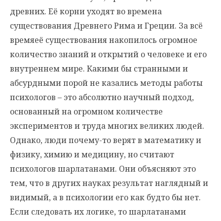
древних. Её корни уходят во времена
существования Древнего Рима и Греции. За всё
времяеё существования накопилось огромное
количество знаний и открытий о человеке и его
внутреннем мире. Какими бы странными и
абсурдными порой не казались методы работы
психологов – это абсолютно научный подход,
основанный на огромном количестве
экспериментов и труда многих великих людей.
Однако, люди почему-то верят в математику и
физику, химию и медицину, но считают
психологов шарлатанами. Они объясняют это
тем, что в других науках результат наглядный и
видимый, а в психологии его как будто бы нет.
Если следовать их логике, то шарлатанами