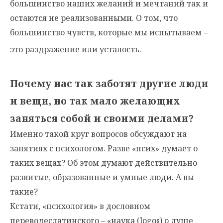
большинство наших желаний и мечтаний так и
остаются не реализованными. О том, что
большинство чувств, которые мы испытываем –
это раздражение или усталость.
Почему нас так заботят другие люди
и вещи, но так мало желающих
заняться собой и своими делами?
Именно такой круг вопросов обсуждают на
занятиях с психологом. Разве «псих» думает о
таких вещах? Об этом думают действительно
развитые, образованные и умные люди. А вы
такие?
Кстати, «психология» в дословном
переводеcлатинского – «наука (logos) о душе