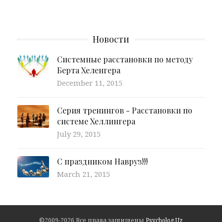
Новости
Системные расстановки по методу
Берта Хеленгера
December 11, 2015
Серия тренингов - Расстановки по
системе Хеллингера
July 29, 2015
С праздником Навруз!!!
March 21, 2015
©2009-2026 Все права защищены
Psycholog.Uz