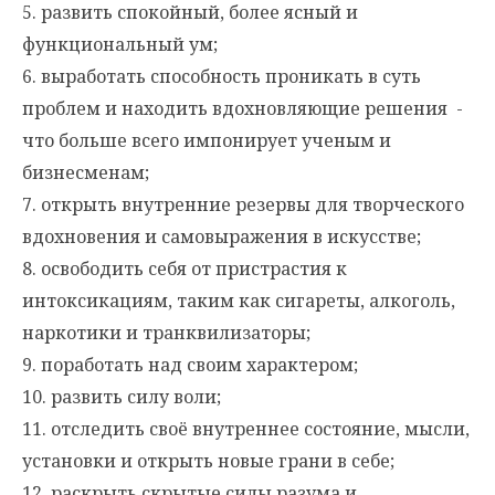
5. развить спокойный, более ясный и
функциональный ум;
6. выработать способность проникать в суть
проблем и находить вдохновляющие решения -
что больше всего импонирует ученым и
бизнесменам;
7. открыть внутренние резервы для творческого
вдохновения и самовыражения в искусстве;
8. освободить себя от пристрастия к
интоксикациям, таким как сигареты, алкоголь,
наркотики и транквилизаторы;
9. поработать над своим характером;
10. развить силу воли;
11. отследить своё внутреннее состояние, мысли,
установки и открыть новые грани в себе;
12. раскрыть скрытые силы разума и