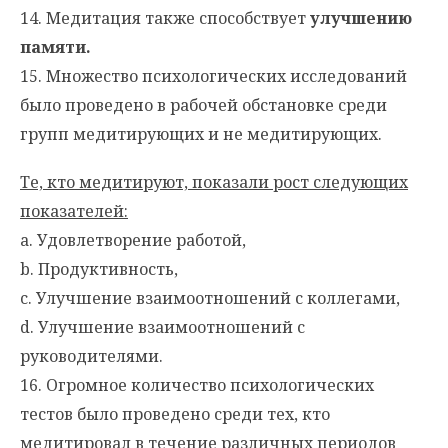
14. Медитация также способствует
улучшению
памяти.
15. Множество психологических исследований
было проведено в рабочей обстановке среди
групп медитирующих и не медитирующих.
Те, кто медитируют, показали рост следующих
показателей:
a. Удовлетворение работой,
b. Продуктивность,
c. Улучшение взаимоотношений с коллегами,
d. Улучшение взаимоотношений с
руководителями.
16. Огромное количество психологических
тестов было проведено среди тех, кто
медитировал в течение различных периодов