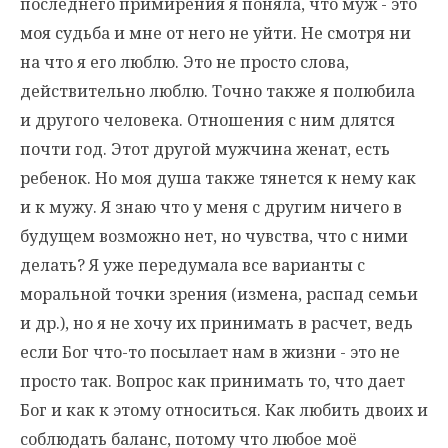
последнего примирения я поняла, что муж - это
моя судьба и мне от него не уйти. Не смотря ни
на что я его люблю. Это не просто слова,
действительно люблю. Точно также я полюбила
и другого человека. Отношения с ним длятся
почти год. Этот другой мужчина женат, есть
ребенок. Но моя душа также тянется к нему как
и к мужу. Я знаю что у меня с другим ничего в
будущем возможно нет, но чувства, что с ними
делать? Я уже передумала все варианты с
моральной точки зрения (измена, распад семьи
и др.), но я не хочу их принимать в расчет, ведь
если Бог что-то посылает нам в жизни - это не
просто так. Вопрос как принимать то, что дает
Бог и как к этому относиться. Как любить двоих и
соблюдать баланс, потому что любое моё