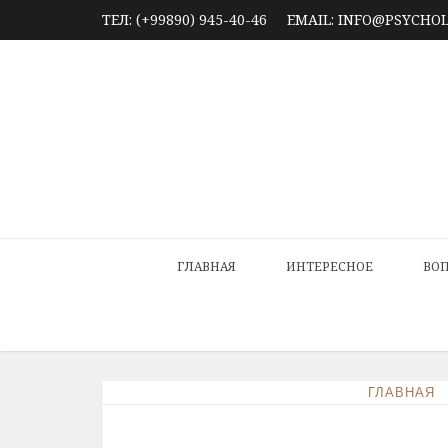
ТЕЛ: (+99890) 945-40-46
EMAIL: INFO@PSYCHO
ГЛАВНАЯ
ИНТЕРЕСНОЕ
ВОП
ГЛАВНАЯ