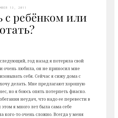
MBER 13, 2011
ь с ребёнком или
отать?
следующий, год назад я потеряла свой
 и очень любила, он не приносил мне
изовывать себя. Сейчас я сижу дома с
 хочу делать. Мне предлагают хорошую
ес, но я боюсь опять потерпеть фиаско.
збегания неудач, что надо ее перевести в
 этом я много лет была сама себе
на кого-то очень сложно. Всегда у меня