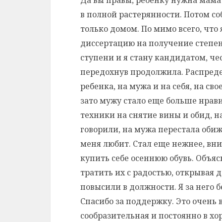
в полной растерянности. Потом со
только домом. По мимо всего, что 
диссертацию на получение степен
ступени и я стану кандидатом, чес
передохнув продолжила. Распреде
ребенка, на мужа и на себя, на сво
зато мужу стало еще больше нрави
техники на снятие вины и обид, 
говорили, на мужа перестала обиж
меня любит. Стал еще нежнее, вни
купить себе осеннюю обувь. Объясн
тратить их с радостью, открывая
повысили в должности. Я за него б
Спасибо за поддержку. Это очень 
сообразительная и постоянно в х