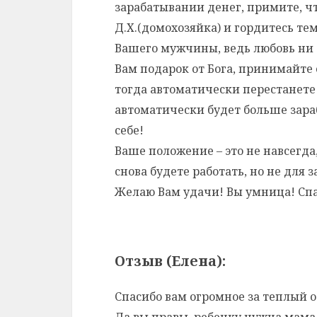
зарабатывании денег, примите, ч
Д.Х.(домохозяйка) и гордитесь те
Вашего мужчины, ведь любовь ни 
Вам подарок от Бога, принимайте 
тогда автоматически перестанете 
автоматически будет больше зара
себе!
Ваше положение – это не навсегда,
снова будете работать, но не для з
Желаю Вам удачи! Вы умница! Спа
Отзыв (Елена):
Спасибо вам огромное за теплый о
Да вы правы, ребенку нужна мама 