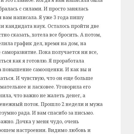
бралась с силами. И просто занялась
я вам написала. Я уже 3 года пишу
и кандидата наук. Осталось пройти две
тно сказать, хотела все бросить. А потом,
лила график дел, время на дом, на
е саморазвитие. Пока получается ни все,
ться как я готовлю. Я проработала
на повышение самооценки. И как вы и
аться. И чувствую, что он еще больше
мательнее и ласковее. Уговорила его
ила, что важно не жалеть денег, а
 денежный поток. Прошло 2 недели и мужа
езумно рада. И вам спасибо за письмо.
важно. Дочка у меня чудо, очень
орошем настроении. Видимо любовь и