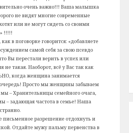
ствительно очень важно!!! Ваша малышка
оторого не видят многие современные
 хотят или не могут сидеть со своими
!!!!!
, как в поговорке говорится: «добавляете
осуждением самой себя за свою псевдо
 что Вы перестали верить в успех или
 не такая. Наоборот, всё у Вас так как
ЬНО, когда женщина занимается
ю очередь! Просто мы женщины забываем
 мы – Хранительницы семейного очага,
ы – задающая частота в семье! Наша
 странно.
бе письменное разрешение отдохнуть и
кой. Отдайте мужу пальму первенства в