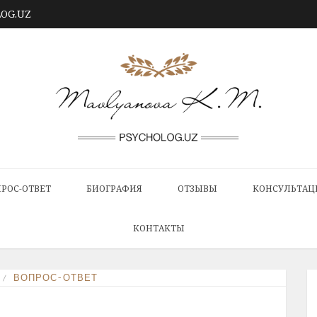
LOG.UZ
РОС-ОТВЕТ
БИОГРАФИЯ
ОТЗЫВЫ
КОНСУЛЬТАЦ
КОНТАКТЫ
ВОПРОС-ОТВЕТ