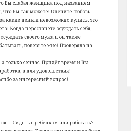
то Вы слабая женщина под названием
м, что Вы так можете! Оцените любовь
за какие деньги невозможно купить, это
его! Когда перестанете осуждать себя,
осуждать своего мужа и он также
батывать, поверьте мне! Проверяла на
 а только сейчас. Придёт время и Вы
аработка, а для удовольствия!
сибо за интересный вопрос!
твет. Сидеть с ребёнком или работать?
и это главное. Когда я вам написала была