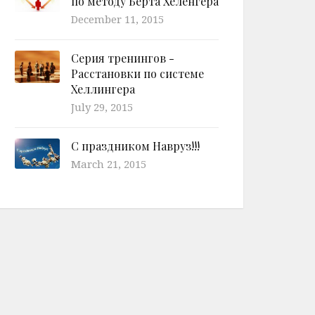
по методу Берта Хеленгера
December 11, 2015
Серия тренингов -
Расстановки по системе
Хеллингера
July 29, 2015
С праздником Навруз!!!
March 21, 2015