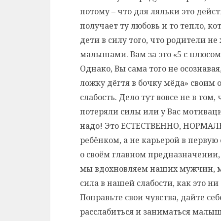
потому – что для ляльки это дей
получает ту любовь и то тепло, к
дети в силу того, что родители не
малышами. Вам за это «5 с плюсом» 
Однако, Вы сама того не осознавая
ложку дёгтя в бочку мёда» своим 
слабость. Дело тут вовсе не в том,
потеряли силы или у Вас мотивация
надо! Это ЕСТЕСТВЕННО, НОРМАЛ
ребёнком, а не карьерой в перву
о своём главном предназначении,
мы вдохновляем наших мужчин, м
сила в нашей слабости, как это ни
Поправьте свои чувства, дайте се
расслабиться и заниматься малыш