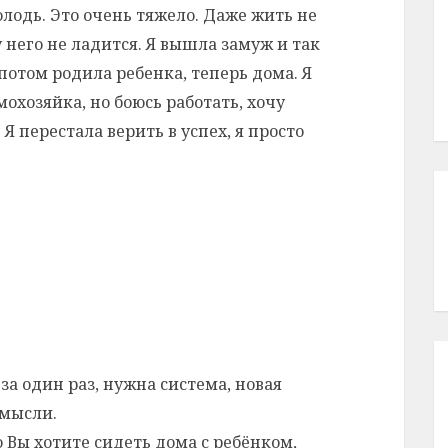
олодь. Это очень тяжело. Даже жить не
у него не ладится. Я вышла замуж и так
потом родила ребенка, теперь дома. Я
мохозяйка, но боюсь работать, хочу
Я перестала верить в успех, я просто
 за один раз, нужна система, новая
 мысли.
о Вы хотите сидеть дома с ребёнком,