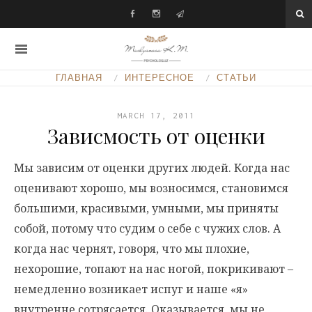
ГЛАВНАЯ
ИНТЕРЕСНОЕ
СТАТЬИ
MARCH 17, 2011
Зависмость от оценки
Мы зависим от оценки других людей. Когда нас
оценивают хорошо, мы возносимся, становимся
большими, красивыми, умными, мы приняты
собой, потому что судим о себе с чужих слов. А
когда нас чернят, говоря, что мы плохие,
нехорошие, топают на нас ногой, покрикивают –
немедленно возникает испуг и наше «я»
внутренне сотрясается. Оказывается, мы не