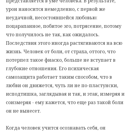
представляется в уме человека. В результате,
урон наносится немедленно, с первой же
неудачной, несостоявшейся любовью:
поцарапанное, побитое эго, потрясение, потому
что получилось не так, как ожидалось.
Последствия этого иногда растягиваются на всю
жизнь. Человек от боли, от страха, оттого, что
потерпел такое фиаско, больше не вступает в
глубокие отношения. Его психическая
самозащита работает таким способом, что в
любви он движется, чуть ли не по-пластунски,
исподтишка, заглядывая и так, и этак, измеряя и
соизмеряя - ему кажется, что еще раз такой боли
он не вынесет.
Когда человек учится осознавать себя, он