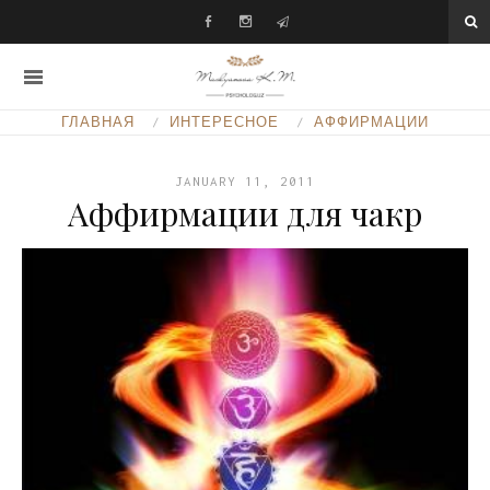
ГЛАВНАЯ
ИНТЕРЕСНОЕ
АФФИРМАЦИИ
JANUARY 11, 2011
Аффирмации для чакр