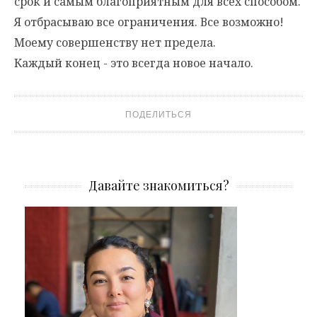
срок и самым благоприятным для всех способом.
Я отбрасываю все ограничения. Все возможно!
Моему совершенству нет предела.
Каждый конец - это всегда новое начало.
ПОДЕЛИТЬСЯ
Давайте знакомиться?